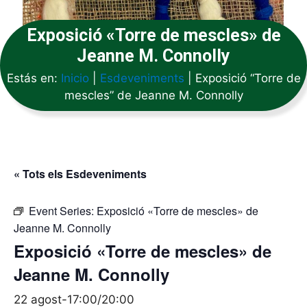
Exposició «Torre de mescles» de
Jeanne M. Connolly
Estás en:
Inicio
|
Esdeveniments
|
Exposició “Torre de
mescles” de Jeanne M. Connolly
« Tots els Esdeveniments
Event Series:
Exposició «Torre de mescles» de
Jeanne M. Connolly
Exposició «Torre de mescles» de
Jeanne M. Connolly
22 agost-17:00
/
20:00