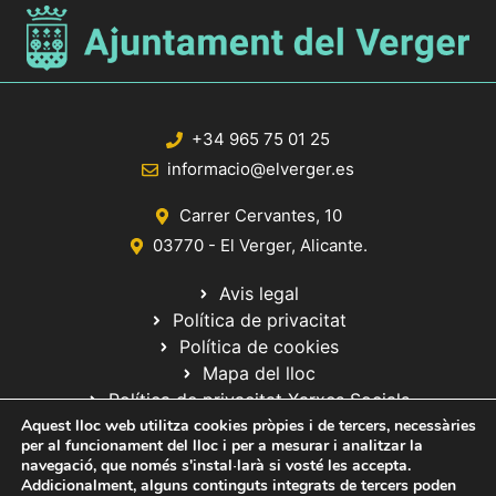
+34 965 75 01 25
informacio@elverger.es
Carrer Cervantes, 10
03770 - El Verger, Alicante.
Avis legal
Política de privacitat
Política de cookies
Mapa del lloc
Política de privacitat Xarxes Socials
Aquest lloc web utilitza cookies pròpies i de tercers, necessàries
per al funcionament del lloc i per a mesurar i analitzar la
navegació, que només s'instal·larà si vosté les accepta.
Addicionalment, alguns continguts integrats de tercers poden