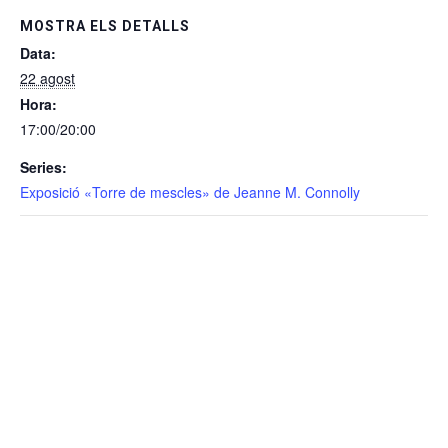
MOSTRA ELS DETALLS
Data:
22 agost
Hora:
17:00/20:00
Series:
Exposició «Torre de mescles» de Jeanne M. Connolly