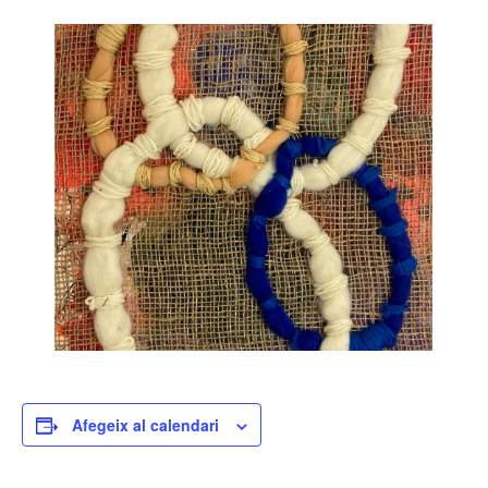
Afegeix al calendari