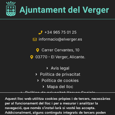
+34 965 75 01 25
informacio@elverger.es
Carrer Cervantes, 10
03770 - El Verger, Alicante.
Avis legal
Política de privacitat
Política de cookies
Mapa del lloc
Política de privacitat Xarxes Socials
Aquest lloc web utilitza cookies pròpies i de tercers, necessàries
per al funcionament del lloc i per a mesurar i analitzar la
navegació, que només s'instal·larà si vosté les accepta.
Addicionalment, alguns continguts integrats de tercers poden