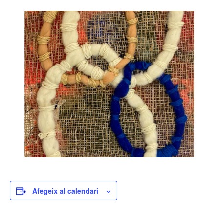
Afegeix al calendari