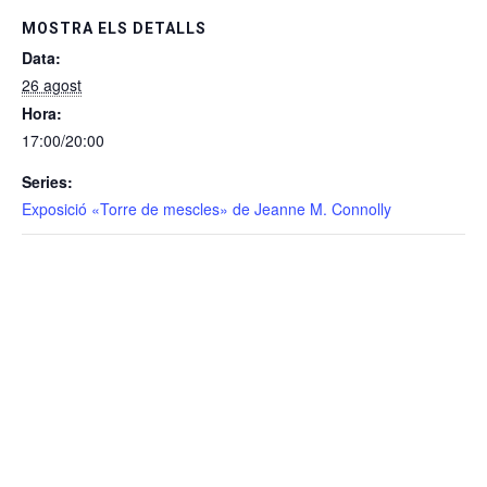
MOSTRA ELS DETALLS
Data:
26 agost
Hora:
17:00/20:00
Series:
Exposició «Torre de mescles» de Jeanne M. Connolly