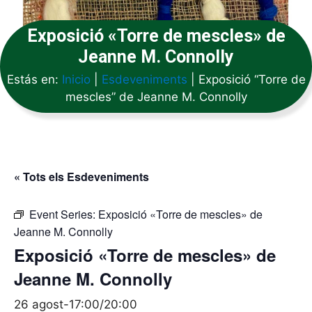
Exposició «Torre de mescles» de
Jeanne M. Connolly
Estás en:
Inicio
|
Esdeveniments
|
Exposició “Torre de
mescles” de Jeanne M. Connolly
« Tots els Esdeveniments
Event Series:
Exposició «Torre de mescles» de
Jeanne M. Connolly
Exposició «Torre de mescles» de
Jeanne M. Connolly
26 agost-17:00
/
20:00