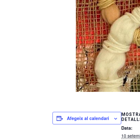
MOSTRA
Afegeix al calendari
DETALL
Data:
10 setem