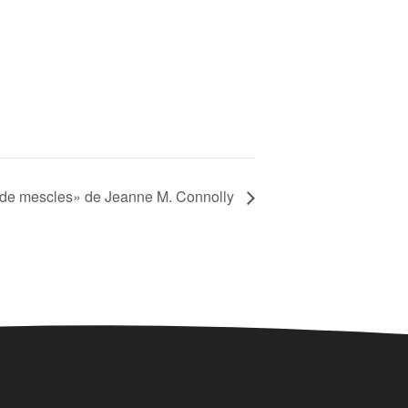
 de mescles» de Jeanne M. Connolly