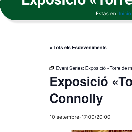
Estás en:
Inicio
« Tots els Esdeveniments
Event Series:
Exposició «Torre de 
Exposició «To
Connolly
10 setembre-17:00
/
20:00