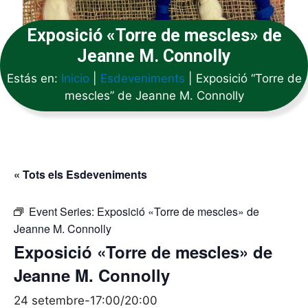
Exposició «Torre de mescles» de
Jeanne M. Connolly
Estás en:
Inicio
|
Esdeveniments
|
Exposició “Torre de
mescles” de Jeanne M. Connolly
« Tots els Esdeveniments
Event Series:
Exposició «Torre de mescles» de
Jeanne M. Connolly
Exposició «Torre de mescles» de
Jeanne M. Connolly
24 setembre-17:00
/
20:00