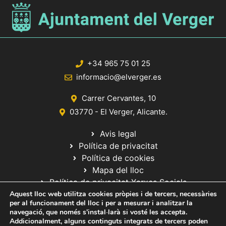
+34 965 75 01 25
informacio@elverger.es
Carrer Cervantes, 10
03770 - El Verger, Alicante.
Avis legal
Política de privacitat
Política de cookies
Mapa del lloc
Política de privacitat Xarxes Socials
Aquest lloc web utilitza cookies pròpies i de tercers, necessàries
per al funcionament del lloc i per a mesurar i analitzar la
navegació, que només s'instal·larà si vosté les accepta.
Addicionalment, alguns continguts integrats de tercers poden