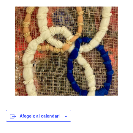
Afegeix al calendari