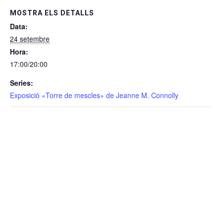
MOSTRA ELS DETALLS
Data:
24 setembre
Hora:
17:00/20:00
Series:
Exposició «Torre de mescles» de Jeanne M. Connolly