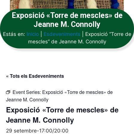
Exposició «Torre de mescles» de
Jeanne M. Connolly
Estás en:
Inicio
|
Esdeveniments
|
Exposició “Torre de
mescles” de Jeanne M. Connolly
« Tots els Esdeveniments
Event Series:
Exposició «Torre de mescles» de
Jeanne M. Connolly
Exposició «Torre de mescles» de
Jeanne M. Connolly
29 setembre-17:00
/
20:00