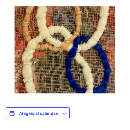
Afegeix al calendari