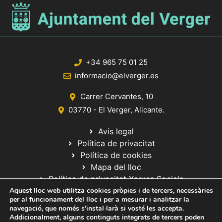
+34 965 75 01 25
informacio@elverger.es
Carrer Cervantes, 10
03770 - El Verger, Alicante.
Avis legal
Política de privacitat
Política de cookies
Mapa del lloc
Política de privacitat Xarxes Socials
Aquest lloc web utilitza cookies pròpies i de tercers, necessàries
per al funcionament del lloc i per a mesurar i analitzar la
navegació, que només s'instal·larà si vosté les accepta.
Addicionalment, alguns continguts integrats de tercers poden