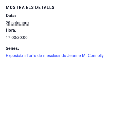
MOSTRA ELS DETALLS
Data:
29 setembre
Hora:
17:00/20:00
Series:
Exposició «Torre de mescles» de Jeanne M. Connolly