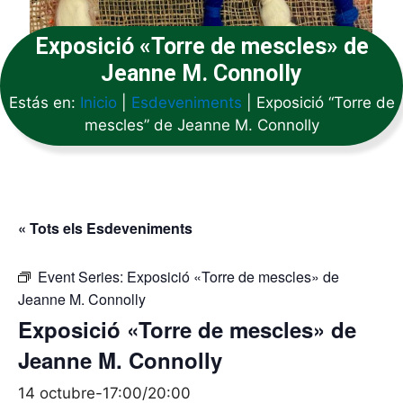
Exposició «Torre de mescles» de
Jeanne M. Connolly
Estás en:
Inicio
|
Esdeveniments
|
Exposició “Torre de
mescles” de Jeanne M. Connolly
« Tots els Esdeveniments
Event Series:
Exposició «Torre de mescles» de
Jeanne M. Connolly
Exposició «Torre de mescles» de
Jeanne M. Connolly
14 octubre-17:00
/
20:00