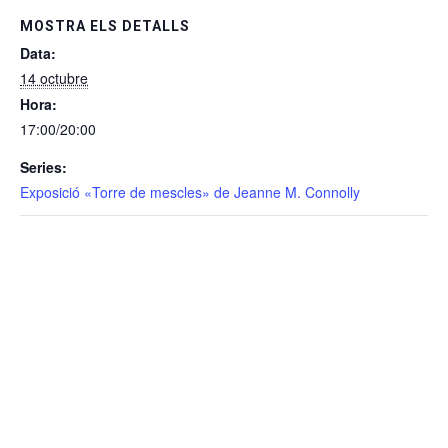
MOSTRA ELS DETALLS
Data:
14 octubre
Hora:
17:00/20:00
Series:
Exposició «Torre de mescles» de Jeanne M. Connolly