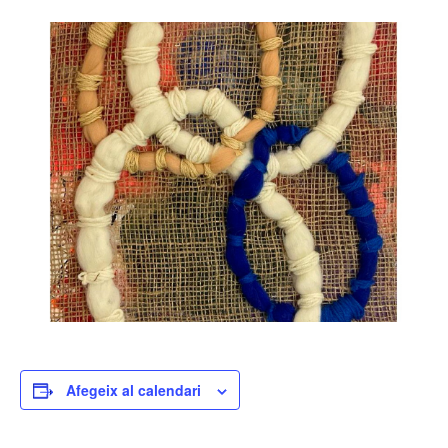
Afegeix al calendari