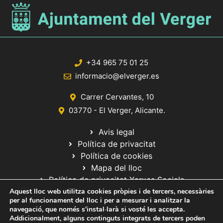
+34 965 75 01 25
informacio@elverger.es
Carrer Cervantes, 10
03770 - El Verger, Alicante.
Avis legal
Política de privacitat
Política de cookies
Mapa del lloc
Política de privacitat Xarxes Socials
Aquest lloc web utilitza cookies pròpies i de tercers, necessàries
per al funcionament del lloc i per a mesurar i analitzar la
navegació, que només s'instal·larà si vosté les accepta.
Addicionalment, alguns continguts integrats de tercers poden