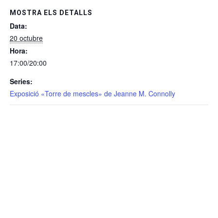
MOSTRA ELS DETALLS
Data:
20 octubre
Hora:
17:00/20:00
Series:
Exposició «Torre de mescles» de Jeanne M. Connolly