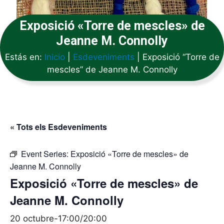
Exposició «Torre de mescles» de
Jeanne M. Connolly
Estás en:
Inicio
|
Esdeveniments
|
Exposició “Torre de
mescles” de Jeanne M. Connolly
« Tots els Esdeveniments
Event Series:
Exposició «Torre de mescles» de
Jeanne M. Connolly
Exposició «Torre de mescles» de
Jeanne M. Connolly
20 octubre-17:00
/
20:00