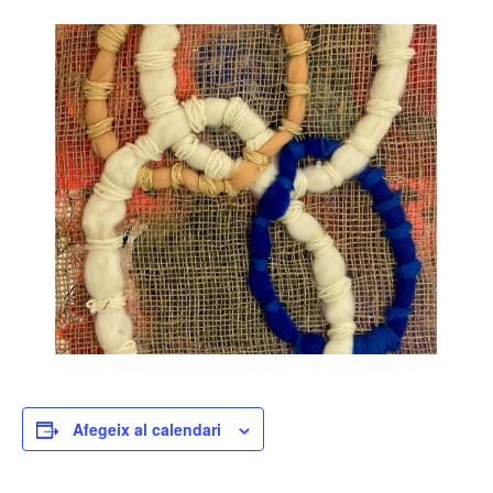
Afegeix al calendari