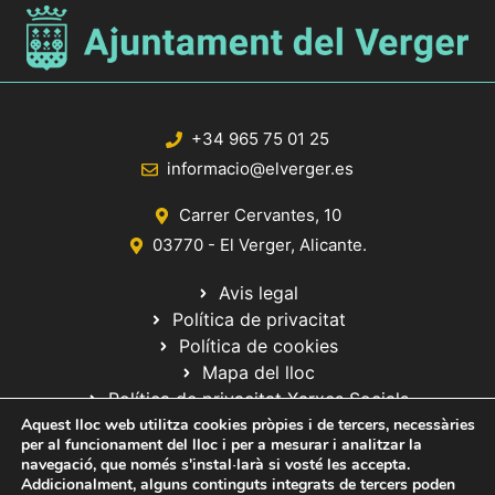
+34 965 75 01 25
informacio@elverger.es
Carrer Cervantes, 10
03770 - El Verger, Alicante.
Avis legal
Política de privacitat
Política de cookies
Mapa del lloc
Política de privacitat Xarxes Socials
Aquest lloc web utilitza cookies pròpies i de tercers, necessàries
per al funcionament del lloc i per a mesurar i analitzar la
navegació, que només s'instal·larà si vosté les accepta.
Addicionalment, alguns continguts integrats de tercers poden