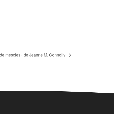
 de mescles» de Jeanne M. Connolly