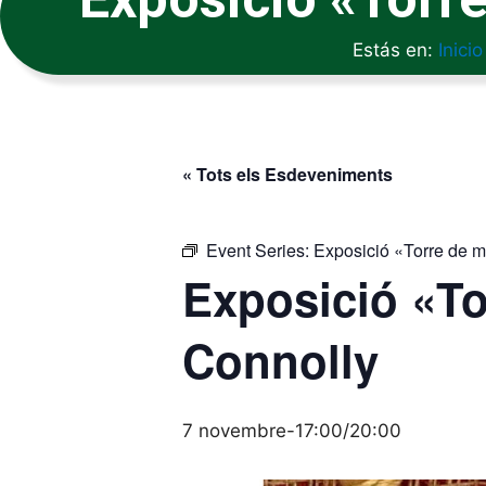
Estás en:
Inicio
« Tots els Esdeveniments
Event Series:
Exposició «Torre de 
Exposició «To
Connolly
7 novembre-17:00
/
20:00