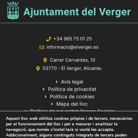
+34 965 75 01 25
informacio@elverger.es
Carrer Cervantes, 10
03770 - El Verger, Alicante.
Avis legal
Política de privacitat
Política de cookies
Mapa del lloc
Política de privacitat Xarxes Socials
Aquest lloc web utilitza cookies pròpies i de tercers, necessàries
per al funcionament del lloc i per a mesurar i analitzar la
navegació, que només s'instal·larà si vosté les accepta.
Addicionalment, alguns continguts integrats de tercers poden