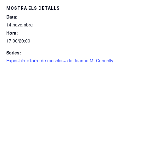
MOSTRA ELS DETALLS
Data:
14 novembre
Hora:
17:00/20:00
Series:
Exposició «Torre de mescles» de Jeanne M. Connolly