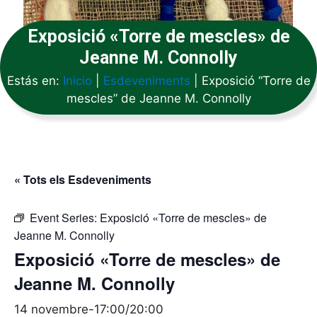
Exposició «Torre de mescles» de
Jeanne M. Connolly
Estás en:
Inicio
|
Esdeveniments
|
Exposició “Torre de
mescles” de Jeanne M. Connolly
« Tots els Esdeveniments
Event Series:
Exposició «Torre de mescles» de
Jeanne M. Connolly
Exposició «Torre de mescles» de
Jeanne M. Connolly
14 novembre-17:00
/
20:00