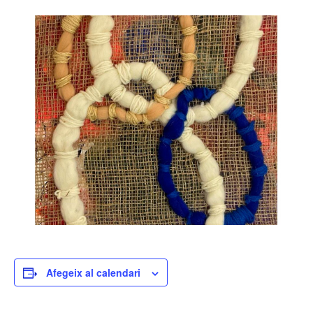
Afegeix al calendari