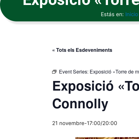
Estás en:
Inicio
« Tots els Esdeveniments
Event Series:
Exposició «Torre de 
Exposició «To
Connolly
21 novembre-17:00
/
20:00