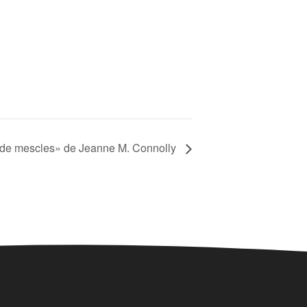
 de mescles» de Jeanne M. Connolly