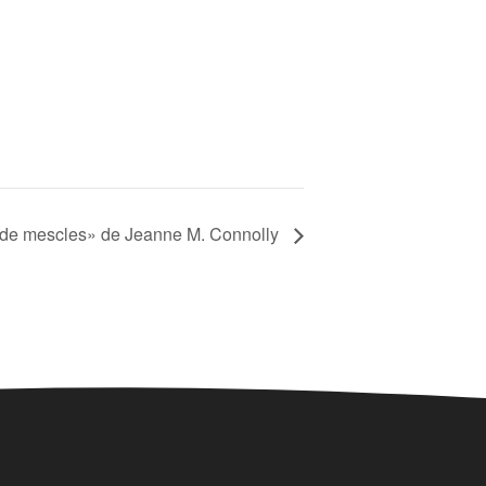
 de mescles» de Jeanne M. Connolly