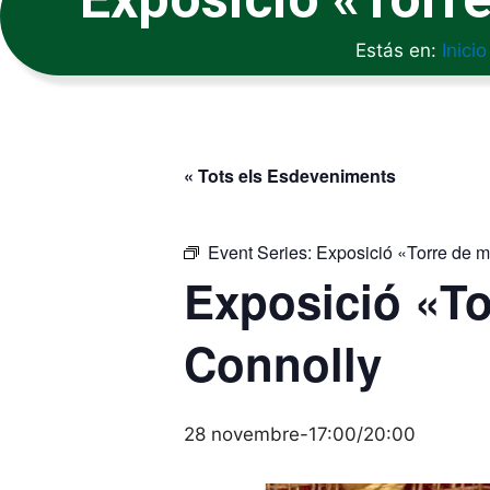
Estás en:
Inicio
« Tots els Esdeveniments
Event Series:
Exposició «Torre de 
Exposició «To
Connolly
28 novembre-17:00
/
20:00