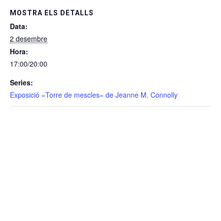
MOSTRA ELS DETALLS
Data:
2 desembre
Hora:
17:00/20:00
Series:
Exposició «Torre de mescles» de Jeanne M. Connolly