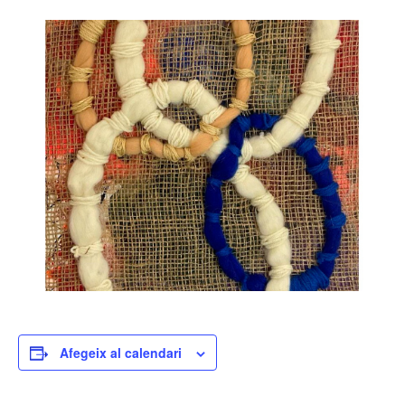
Afegeix al calendari