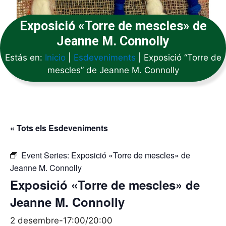
Exposició «Torre de mescles» de
Jeanne M. Connolly
Estás en:
Inicio
|
Esdeveniments
|
Exposició “Torre de
mescles” de Jeanne M. Connolly
« Tots els Esdeveniments
Event Series:
Exposició «Torre de mescles» de
Jeanne M. Connolly
Exposició «Torre de mescles» de
Jeanne M. Connolly
2 desembre-17:00
/
20:00