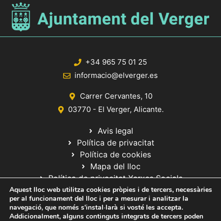
+34 965 75 01 25
informacio@elverger.es
Carrer Cervantes, 10
03770 - El Verger, Alicante.
Avis legal
Política de privacitat
Política de cookies
Mapa del lloc
Política de privacitat Xarxes Socials
Aquest lloc web utilitza cookies pròpies i de tercers, necessàries
per al funcionament del lloc i per a mesurar i analitzar la
navegació, que només s'instal·larà si vosté les accepta.
Addicionalment, alguns continguts integrats de tercers poden