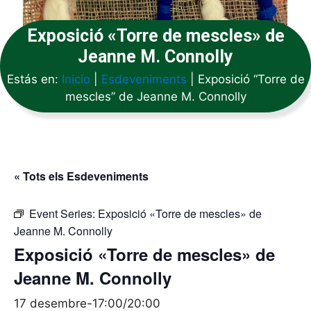
Exposició «Torre de mescles» de
Jeanne M. Connolly
Estás en:
Inicio
|
Esdeveniments
|
Exposició “Torre de
mescles” de Jeanne M. Connolly
« Tots els Esdeveniments
Event Series:
Exposició «Torre de mescles» de
Jeanne M. Connolly
Exposició «Torre de mescles» de
Jeanne M. Connolly
17 desembre-17:00
/
20:00