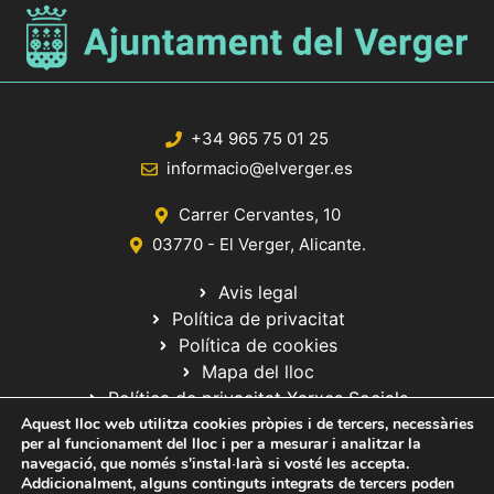
+34 965 75 01 25
informacio@elverger.es
Carrer Cervantes, 10
03770 - El Verger, Alicante.
Avis legal
Política de privacitat
Política de cookies
Mapa del lloc
Política de privacitat Xarxes Socials
Aquest lloc web utilitza cookies pròpies i de tercers, necessàries
per al funcionament del lloc i per a mesurar i analitzar la
navegació, que només s'instal·larà si vosté les accepta.
Addicionalment, alguns continguts integrats de tercers poden