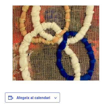
Afegeix al calendari