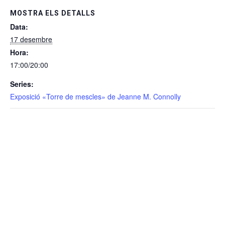
MOSTRA ELS DETALLS
Data:
17 desembre
Hora:
17:00/20:00
Series:
Exposició «Torre de mescles» de Jeanne M. Connolly