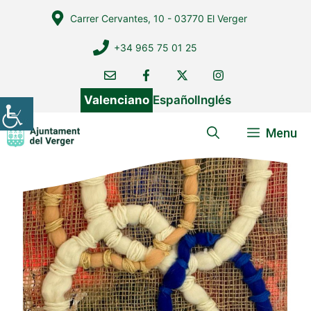
Vés
Carrer Cervantes, 10 - 03770 El Verger
al
contingut
+34 965 75 01 25
Valenciano
Español
Inglés
Menu