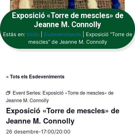
Exposició «Torre de mescles» de
Jeanne M. Connolly
Estás en:
Inicio
|
Esdeveniments
|
Exposició “Torre de
mescles” de Jeanne M. Connolly
« Tots els Esdeveniments
Event Series:
Exposició «Torre de mescles» de
Jeanne M. Connolly
Exposició «Torre de mescles» de
Jeanne M. Connolly
26 desembre-17:00
/
20:00