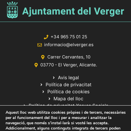
+34 965 75 01 25
informacio@elverger.es
Carrer Cervantes, 10
03770 - El Verger, Alicante.
Avis legal
Política de privacitat
Política de cookies
Mapa del lloc
Política de privacitat Xarxes Socials
Aquest lloc web utilitza cookies pròpies i de tercers, necessàries
per al funcionament del lloc i per a mesurar i analitzar la
navegació, que només s'instal·larà si vosté les accepta.
Addicionalment, alguns continguts integrats de tercers poden