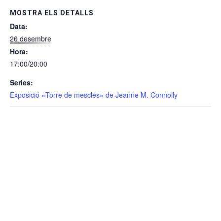
MOSTRA ELS DETALLS
Data:
26 desembre
Hora:
17:00/20:00
Series:
Exposició «Torre de mescles» de Jeanne M. Connolly