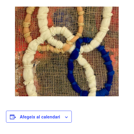
Afegeix al calendari