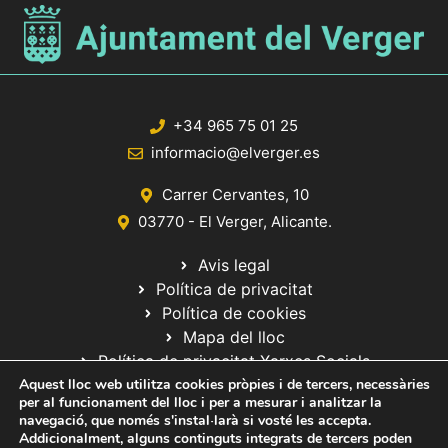
+34 965 75 01 25
informacio@elverger.es
Carrer Cervantes, 10
03770 - El Verger, Alicante.
Avis legal
Política de privacitat
Política de cookies
Mapa del lloc
Política de privacitat Xarxes Socials
Aquest lloc web utilitza cookies pròpies i de tercers, necessàries
per al funcionament del lloc i per a mesurar i analitzar la
navegació, que només s'instal·larà si vosté les accepta.
Addicionalment, alguns continguts integrats de tercers poden