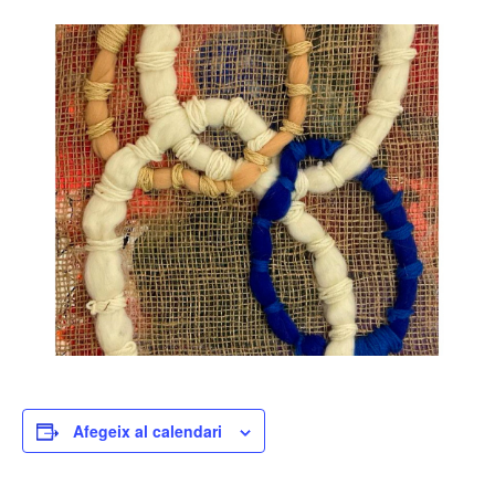
Afegeix al calendari