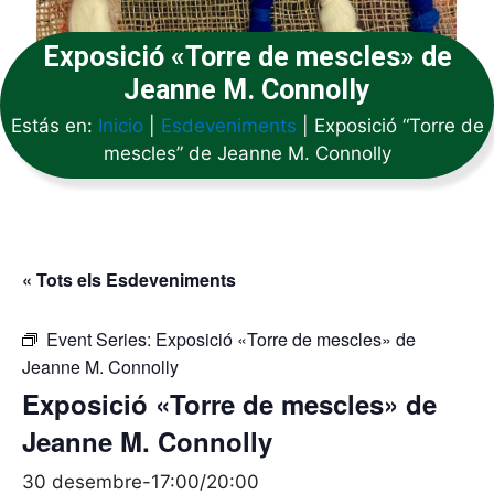
Exposició «Torre de mescles» de
Jeanne M. Connolly
Estás en:
Inicio
|
Esdeveniments
|
Exposició “Torre de
mescles” de Jeanne M. Connolly
« Tots els Esdeveniments
Event Series:
Exposició «Torre de mescles» de
Jeanne M. Connolly
Exposició «Torre de mescles» de
Jeanne M. Connolly
30 desembre-17:00
/
20:00