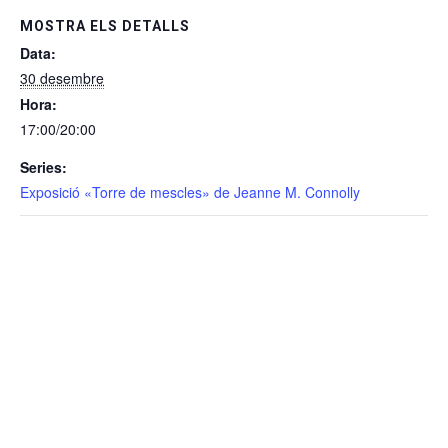
MOSTRA ELS DETALLS
Data:
30 desembre
Hora:
17:00/20:00
Series:
Exposició «Torre de mescles» de Jeanne M. Connolly