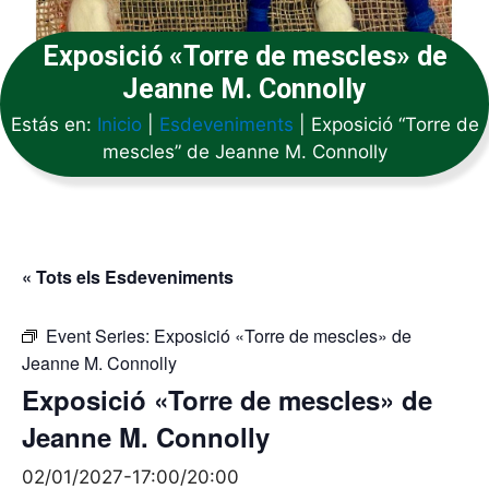
Exposició «Torre de mescles» de
Jeanne M. Connolly
Estás en:
Inicio
|
Esdeveniments
|
Exposició “Torre de
mescles” de Jeanne M. Connolly
« Tots els Esdeveniments
Event Series:
Exposició «Torre de mescles» de
Jeanne M. Connolly
Exposició «Torre de mescles» de
Jeanne M. Connolly
02/01/2027-17:00
/
20:00