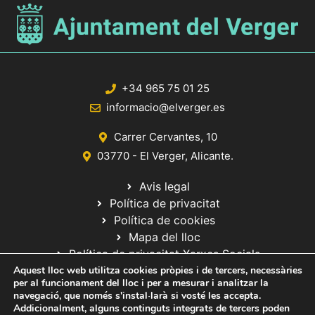
+34 965 75 01 25
informacio@elverger.es
Carrer Cervantes, 10
03770 - El Verger, Alicante.
Avis legal
Política de privacitat
Política de cookies
Mapa del lloc
Política de privacitat Xarxes Socials
Aquest lloc web utilitza cookies pròpies i de tercers, necessàries
per al funcionament del lloc i per a mesurar i analitzar la
navegació, que només s'instal·larà si vosté les accepta.
Addicionalment, alguns continguts integrats de tercers poden