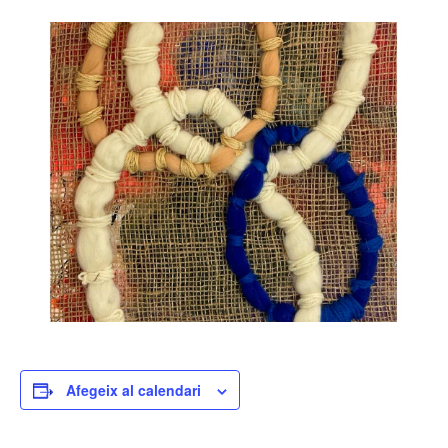
Afegeix al calendari