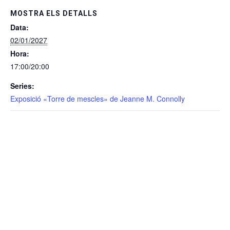
MOSTRA ELS DETALLS
Data:
02/01/2027
Hora:
17:00/20:00
Series:
Exposició «Torre de mescles» de Jeanne M. Connolly