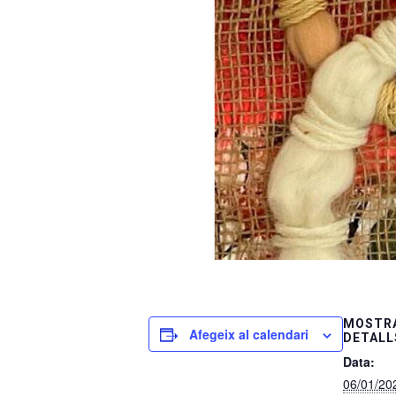
MOSTRA
Afegeix al calendari
DETALL
Data:
06/01/20