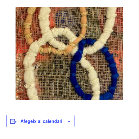
Afegeix al calendari