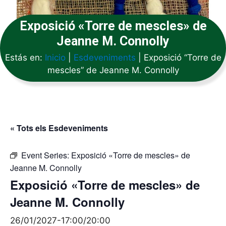
Exposició «Torre de mescles» de
Jeanne M. Connolly
Estás en:
Inicio
|
Esdeveniments
|
Exposició “Torre de
mescles” de Jeanne M. Connolly
« Tots els Esdeveniments
Event Series:
Exposició «Torre de mescles» de
Jeanne M. Connolly
Exposició «Torre de mescles» de
Jeanne M. Connolly
26/01/2027-17:00
/
20:00