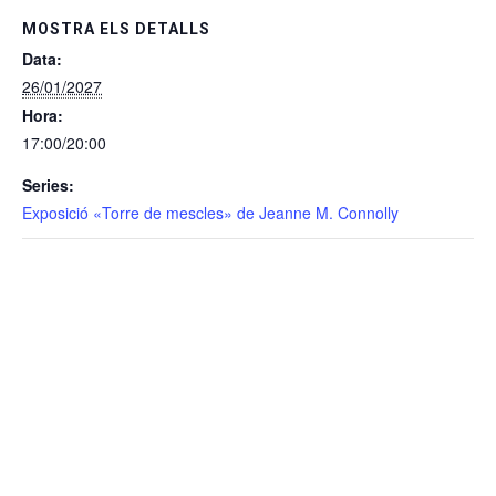
MOSTRA ELS DETALLS
Data:
26/01/2027
Hora:
17:00/20:00
Series:
Exposició «Torre de mescles» de Jeanne M. Connolly