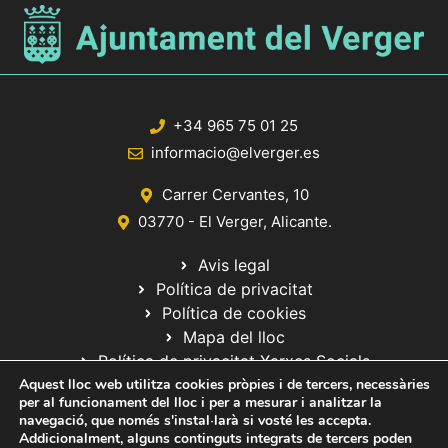
+34 965 75 01 25
informacio@elverger.es
Carrer Cervantes, 10
03770 - El Verger, Alicante.
Avis legal
Política de privacitat
Política de cookies
Mapa del lloc
Política de privacitat Xarxes Socials
Aquest lloc web utilitza cookies pròpies i de tercers, necessàries
per al funcionament del lloc i per a mesurar i analitzar la
navegació, que només s'instal·larà si vosté les accepta.
Addicionalment, alguns continguts integrats de tercers poden