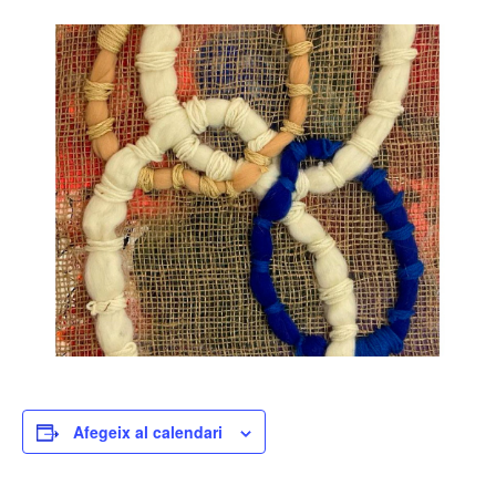
Afegeix al calendari