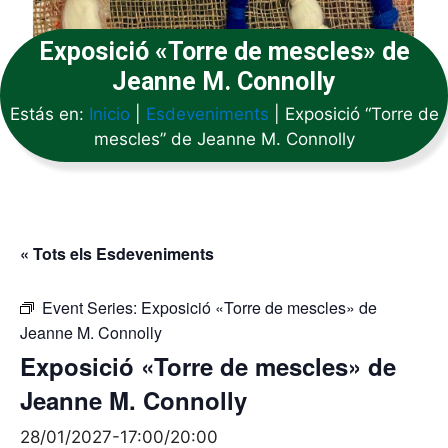
Exposició «Torre de mescles» de
Jeanne M. Connolly
Estás en:
Inicio
|
Esdeveniments
|
Exposició “Torre de
mescles” de Jeanne M. Connolly
« Tots els Esdeveniments
Event Series:
Exposició «Torre de mescles» de
Jeanne M. Connolly
Exposició «Torre de mescles» de
Jeanne M. Connolly
28/01/2027-17:00
/
20:00