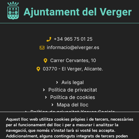
+34 965 75 01 25
informacio@elverger.es
Carrer Cervantes, 10
03770 - El Verger, Alicante.
Avis legal
Política de privacitat
Política de cookies
Mapa del lloc
Política de privacitat Xarxes Socials
Aquest lloc web utilitza cookies pròpies i de tercers, necessàries
per al funcionament del lloc i per a mesurar i analitzar la
navegació, que només s'instal·larà si vosté les accepta.
Addicionalment, alguns continguts integrats de tercers poden