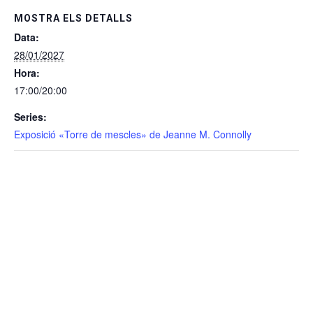
MOSTRA ELS DETALLS
Data:
28/01/2027
Hora:
17:00/20:00
Series:
Exposició «Torre de mescles» de Jeanne M. Connolly