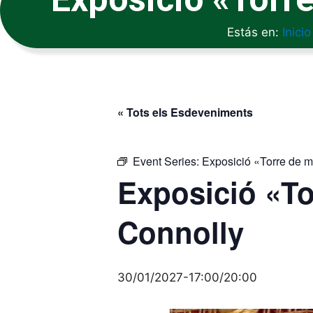
Estás en:
Inicio
« Tots els Esdeveniments
Event Series:
Exposició «Torre de 
Exposició «To
Connolly
30/01/2027-17:00
/
20:00