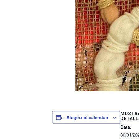
MOSTRA
Afegeix al calendari
DETALL
Data:
30/01/20