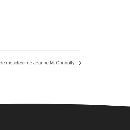
 de mescles» de Jeanne M. Connolly