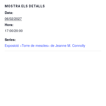
MOSTRA ELS DETALLS
Data:
06/02/2027
Hora:
17:00/20:00
Series:
Exposició «Torre de mescles» de Jeanne M. Connolly