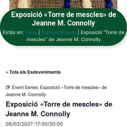
Exposició «Torre de mescles» de
Jeanne M. Connolly
Estás en:
Inicio
|
Esdeveniments
|
Exposició “Torre de
mescles” de Jeanne M. Connolly
« Tots els Esdeveniments
Event Series:
Exposició «Torre de mescles» de
Jeanne M. Connolly
Exposició «Torre de mescles» de
Jeanne M. Connolly
06/02/2027-17:00
/
20:00