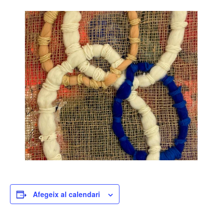
Afegeix al calendari