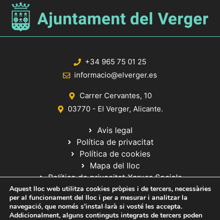
+34 965 75 01 25
informacio@elverger.es
Carrer Cervantes, 10
03770 - El Verger, Alicante.
Avis legal
Política de privacitat
Política de cookies
Mapa del lloc
Política de privacitat Xarxes Socials
Aquest lloc web utilitza cookies pròpies i de tercers, necessàries
per al funcionament del lloc i per a mesurar i analitzar la
navegació, que només s'instal·larà si vosté les accepta.
Addicionalment, alguns continguts integrats de tercers poden