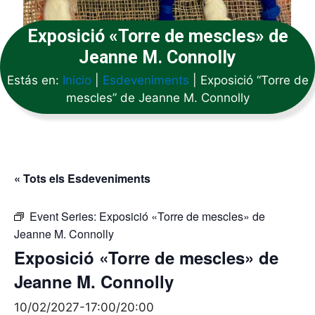
Exposició «Torre de mescles» de
Jeanne M. Connolly
Estás en:
Inicio
|
Esdeveniments
|
Exposició “Torre de
mescles” de Jeanne M. Connolly
« Tots els Esdeveniments
Event Series:
Exposició «Torre de mescles» de
Jeanne M. Connolly
Exposició «Torre de mescles» de
Jeanne M. Connolly
10/02/2027-17:00
/
20:00