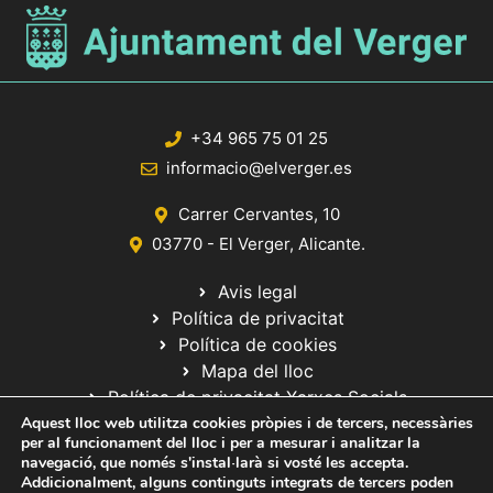
+34 965 75 01 25
informacio@elverger.es
Carrer Cervantes, 10
03770 - El Verger, Alicante.
Avis legal
Política de privacitat
Política de cookies
Mapa del lloc
Política de privacitat Xarxes Socials
Aquest lloc web utilitza cookies pròpies i de tercers, necessàries
per al funcionament del lloc i per a mesurar i analitzar la
navegació, que només s'instal·larà si vosté les accepta.
Addicionalment, alguns continguts integrats de tercers poden