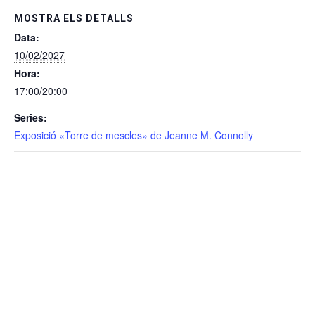
MOSTRA ELS DETALLS
Data:
10/02/2027
Hora:
17:00/20:00
Series:
Exposició «Torre de mescles» de Jeanne M. Connolly