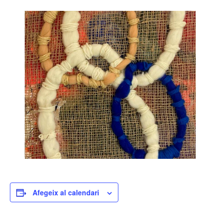
Afegeix al calendari