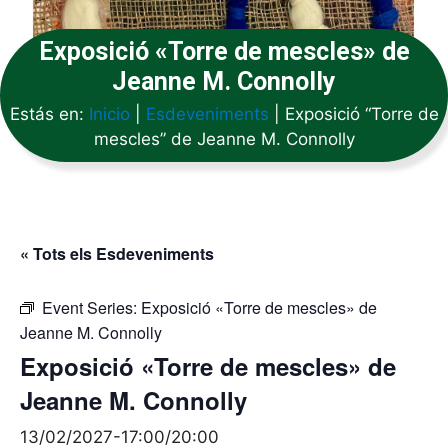
Exposició «Torre de mescles» de
Jeanne M. Connolly
Estás en:
Inicio
|
Esdeveniments
|
Exposició “Torre de
mescles” de Jeanne M. Connolly
« Tots els Esdeveniments
Event Series:
Exposició «Torre de mescles» de
Jeanne M. Connolly
Exposició «Torre de mescles» de
Jeanne M. Connolly
13/02/2027-17:00
/
20:00