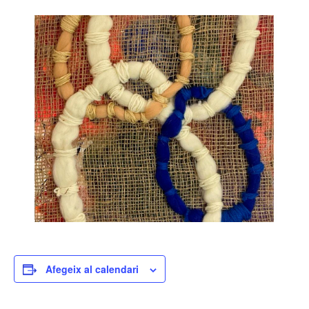
Afegeix al calendari