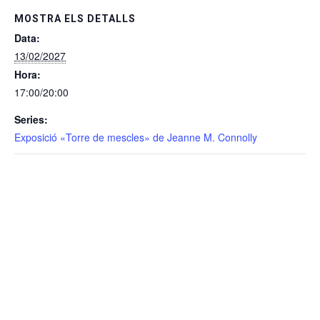
MOSTRA ELS DETALLS
Data:
13/02/2027
Hora:
17:00/20:00
Series:
Exposició «Torre de mescles» de Jeanne M. Connolly