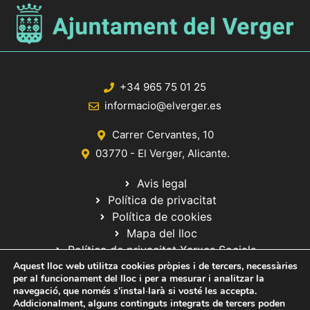
+34 965 75 01 25
informacio@elverger.es
Carrer Cervantes, 10
03770 - El Verger, Alicante.
Avis legal
Política de privacitat
Política de cookies
Mapa del lloc
Política de privacitat Xarxes Socials
Aquest lloc web utilitza cookies pròpies i de tercers, necessàries
per al funcionament del lloc i per a mesurar i analitzar la
navegació, que només s'instal·larà si vosté les accepta.
Addicionalment, alguns continguts integrats de tercers poden