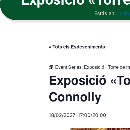
Estás en:
Inicio
« Tots els Esdeveniments
Event Series:
Exposició «Torre de 
Exposició «To
Connolly
18/02/2027-17:00
/
20:00