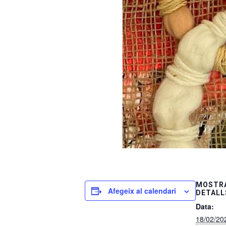
MOSTRA
Afegeix al calendari
DETALL
Data:
18/02/20