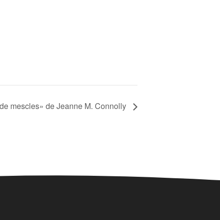
 de mescles» de Jeanne M. Connolly