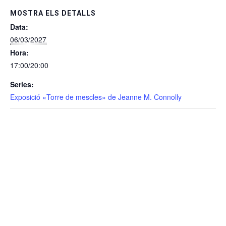
MOSTRA ELS DETALLS
Data:
06/03/2027
Hora:
17:00/20:00
Series:
Exposició «Torre de mescles» de Jeanne M. Connolly