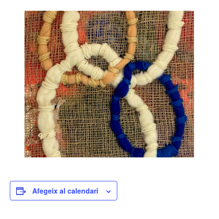
Afegeix al calendari