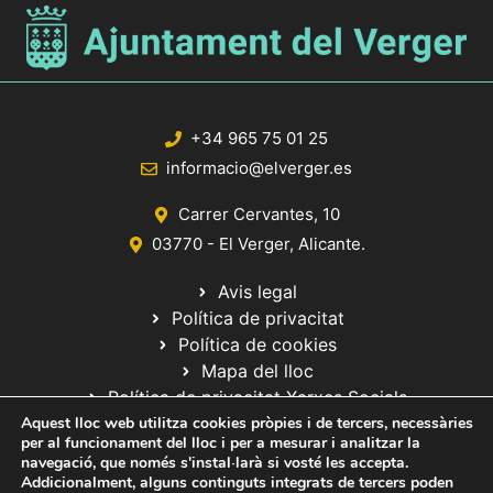
+34 965 75 01 25
informacio@elverger.es
Carrer Cervantes, 10
03770 - El Verger, Alicante.
Avis legal
Política de privacitat
Política de cookies
Mapa del lloc
Política de privacitat Xarxes Socials
Aquest lloc web utilitza cookies pròpies i de tercers, necessàries
per al funcionament del lloc i per a mesurar i analitzar la
navegació, que només s'instal·larà si vosté les accepta.
Addicionalment, alguns continguts integrats de tercers poden