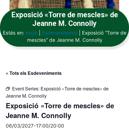
Exposició «Torre de mescles» de
Jeanne M. Connolly
Estás en:
Inicio
|
Esdeveniments
|
Exposició “Torre de
mescles” de Jeanne M. Connolly
« Tots els Esdeveniments
Event Series:
Exposició «Torre de mescles» de
Jeanne M. Connolly
Exposició «Torre de mescles» de
Jeanne M. Connolly
06/03/2027-17:00
/
20:00