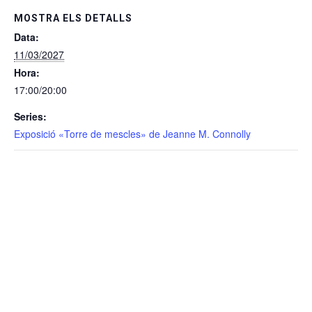
MOSTRA ELS DETALLS
Data:
11/03/2027
Hora:
17:00/20:00
Series:
Exposició «Torre de mescles» de Jeanne M. Connolly