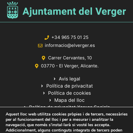
+34 965 75 01 25
informacio@elverger.es
Carrer Cervantes, 10
03770 - El Verger, Alicante.
Avis legal
Política de privacitat
Política de cookies
Mapa del lloc
Política de privacitat Xarxes Socials
Aquest lloc web utilitza cookies pròpies i de tercers, necessàries
per al funcionament del lloc i per a mesurar i analitzar la
navegació, que només s'instal·larà si vosté les accepta.
Addicionalment, alguns continguts integrats de tercers poden