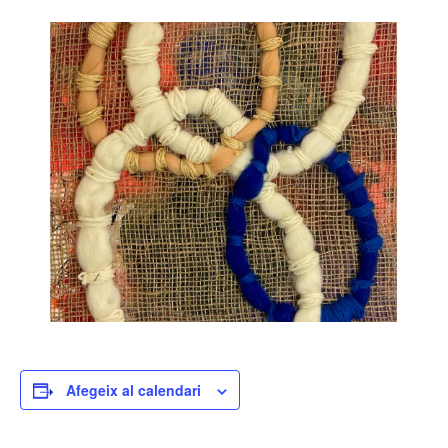
Afegeix al calendari