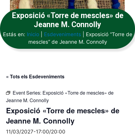
Exposició «Torre de mescles» de
Jeanne M. Connolly
Estás en:
Inicio
|
Esdeveniments
|
Exposició “Torre de
mescles” de Jeanne M. Connolly
« Tots els Esdeveniments
Event Series:
Exposició «Torre de mescles» de
Jeanne M. Connolly
Exposició «Torre de mescles» de
Jeanne M. Connolly
11/03/2027-17:00
/
20:00