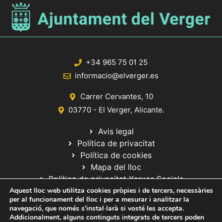
+34 965 75 01 25
informacio@elverger.es
Carrer Cervantes, 10
03770 - El Verger, Alicante.
Avis legal
Política de privacitat
Política de cookies
Mapa del lloc
Política de privacitat Xarxes Socials
Aquest lloc web utilitza cookies pròpies i de tercers, necessàries
per al funcionament del lloc i per a mesurar i analitzar la
navegació, que només s'instal·larà si vosté les accepta.
Addicionalment, alguns continguts integrats de tercers poden