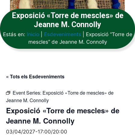
Exposició «Torre de mescles» de
Jeanne M. Connolly
Estás en:
Inicio
|
Esdeveniments
|
Exposició “Torre de
mescles” de Jeanne M. Connolly
« Tots els Esdeveniments
Event Series:
Exposició «Torre de mescles» de
Jeanne M. Connolly
Exposició «Torre de mescles» de
Jeanne M. Connolly
03/04/2027-17:00
/
20:00