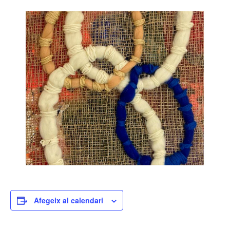
Afegeix al calendari