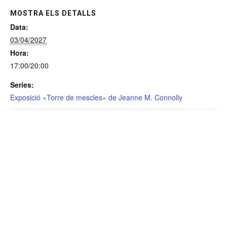
MOSTRA ELS DETALLS
Data:
03/04/2027
Hora:
17:00/20:00
Series:
Exposició «Torre de mescles» de Jeanne M. Connolly