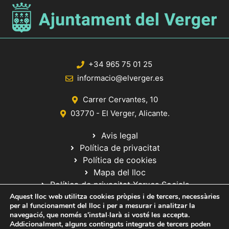
+34 965 75 01 25
informacio@elverger.es
Carrer Cervantes, 10
03770 - El Verger, Alicante.
Avis legal
Política de privacitat
Política de cookies
Mapa del lloc
Política de privacitat Xarxes Socials
Aquest lloc web utilitza cookies pròpies i de tercers, necessàries
per al funcionament del lloc i per a mesurar i analitzar la
navegació, que només s'instal·larà si vosté les accepta.
Addicionalment, alguns continguts integrats de tercers poden