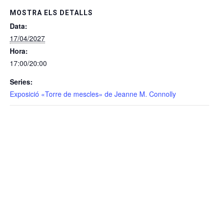
MOSTRA ELS DETALLS
Data:
17/04/2027
Hora:
17:00/20:00
Series:
Exposició «Torre de mescles» de Jeanne M. Connolly