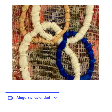
Afegeix al calendari