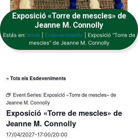
Exposició «Torre de mescles» de
Jeanne M. Connolly
Estás en:
Inicio
|
Esdeveniments
|
Exposició “Torre de
mescles” de Jeanne M. Connolly
« Tots els Esdeveniments
Event Series:
Exposició «Torre de mescles» de
Jeanne M. Connolly
Exposició «Torre de mescles» de
Jeanne M. Connolly
17/04/2027-17:00
/
20:00