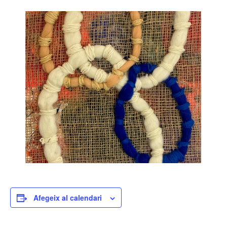
Afegeix al calendari