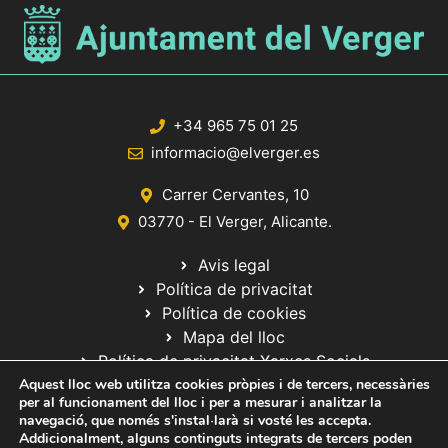
+34 965 75 01 25
informacio@elverger.es
Carrer Cervantes, 10
03770 - El Verger, Alicante.
Avis legal
Política de privacitat
Política de cookies
Mapa del lloc
Política de privacitat Xarxes Socials
Aquest lloc web utilitza cookies pròpies i de tercers, necessàries
per al funcionament del lloc i per a mesurar i analitzar la
navegació, que només s'instal·larà si vosté les accepta.
Addicionalment, alguns continguts integrats de tercers poden