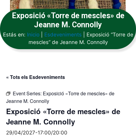
Exposició «Torre de mescles» de
Jeanne M. Connolly
Estás en:
Inicio
|
Esdeveniments
|
Exposició “Torre de
mescles” de Jeanne M. Connolly
« Tots els Esdeveniments
Event Series:
Exposició «Torre de mescles» de
Jeanne M. Connolly
Exposició «Torre de mescles» de
Jeanne M. Connolly
29/04/2027-17:00
/
20:00