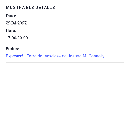
MOSTRA ELS DETALLS
Data:
29/04/2027
Hora:
17:00/20:00
Series:
Exposició «Torre de mescles» de Jeanne M. Connolly