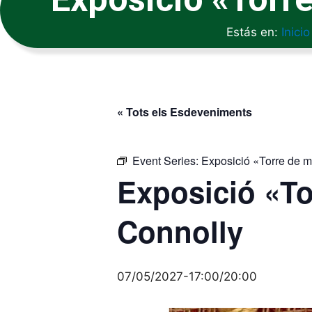
Estás en:
Inicio
« Tots els Esdeveniments
Event Series:
Exposició «Torre de 
Exposició «To
Connolly
07/05/2027-17:00
/
20:00