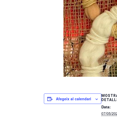
MOSTRA
Afegeix al calendari
DETALL
Data:
07/05/20