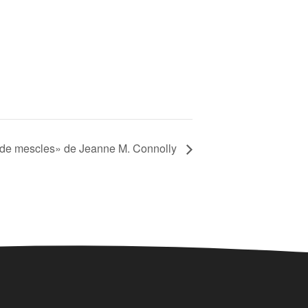
 de mescles» de Jeanne M. Connolly