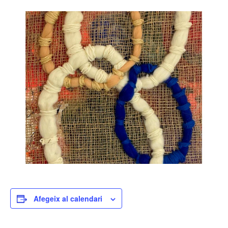
Afegeix al calendari