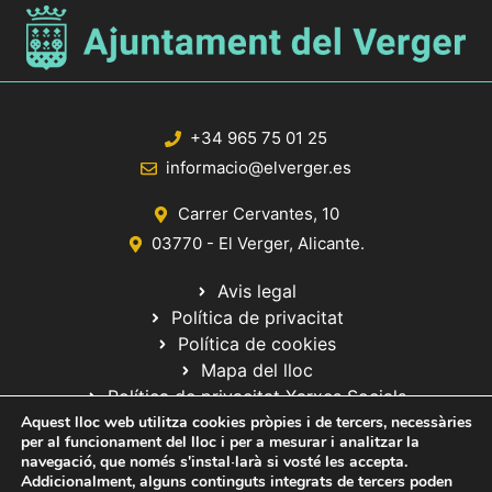
+34 965 75 01 25
informacio@elverger.es
Carrer Cervantes, 10
03770 - El Verger, Alicante.
Avis legal
Política de privacitat
Política de cookies
Mapa del lloc
Política de privacitat Xarxes Socials
Aquest lloc web utilitza cookies pròpies i de tercers, necessàries
per al funcionament del lloc i per a mesurar i analitzar la
navegació, que només s'instal·larà si vosté les accepta.
Addicionalment, alguns continguts integrats de tercers poden