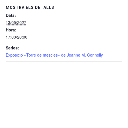
MOSTRA ELS DETALLS
Data:
13/05/2027
Hora:
17:00/20:00
Series:
Exposició «Torre de mescles» de Jeanne M. Connolly