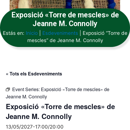
Exposició «Torre de mescles» de
Jeanne M. Connolly
Estás en:
Inicio
|
Esdeveniments
|
Exposició “Torre de
mescles” de Jeanne M. Connolly
« Tots els Esdeveniments
Event Series:
Exposició «Torre de mescles» de
Jeanne M. Connolly
Exposició «Torre de mescles» de
Jeanne M. Connolly
13/05/2027-17:00
/
20:00