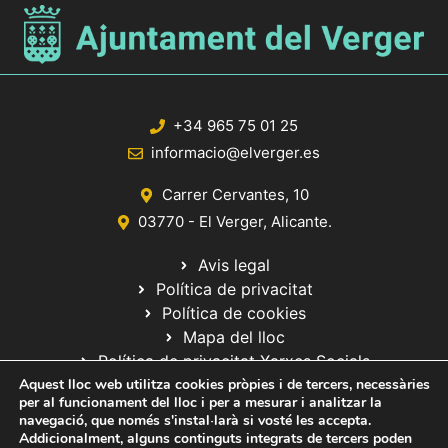
+34 965 75 01 25
informacio@elverger.es
Carrer Cervantes, 10
03770 - El Verger, Alicante.
Avis legal
Política de privacitat
Política de cookies
Mapa del lloc
Política de privacitat Xarxes Socials
Aquest lloc web utilitza cookies pròpies i de tercers, necessàries
per al funcionament del lloc i per a mesurar i analitzar la
navegació, que només s'instal·larà si vosté les accepta.
Addicionalment, alguns continguts integrats de tercers poden