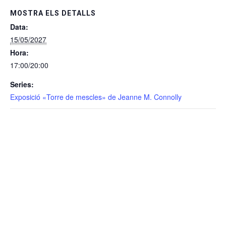
MOSTRA ELS DETALLS
Data:
15/05/2027
Hora:
17:00/20:00
Series:
Exposició «Torre de mescles» de Jeanne M. Connolly