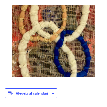
Afegeix al calendari