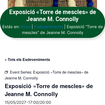
Exposició «Torre de mescles» de
Jeanne M. Connolly
Estás en:
Inicio
|
Esdeveniments
|
Exposició “Torre de
mescles” de Jeanne M. Connolly
« Tots els Esdeveniments
Event Series:
Exposició «Torre de mescles» de
Jeanne M. Connolly
Exposició «Torre de mescles» de
Jeanne M. Connolly
15/05/2027-17:00
/
20:00