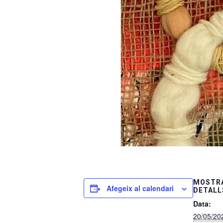
MOSTRA
Afegeix al calendari
DETALL
Data:
20/05/20