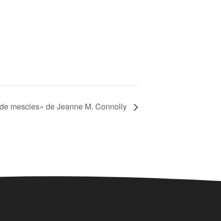
 de mescles» de Jeanne M. Connolly