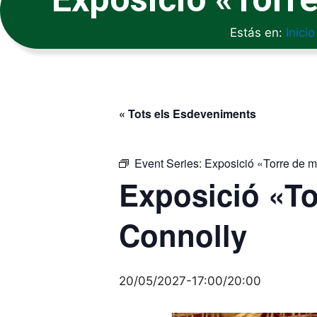
Estás en:
Inicio
« Tots els Esdeveniments
Event Series:
Exposició «Torre de 
Exposició «To
Connolly
20/05/2027-17:00
/
20:00