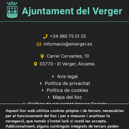
+34 965 75 01 25
informacio@elverger.es
Carrer Cervantes, 10
03770 - El Verger, Alicante.
Avis legal
Política de privacitat
Política de cookies
Mapa del lloc
Política de privacitat Xarxes Socials
Aquest lloc web utilitza cookies pròpies i de tercers, necessàries
per al funcionament del lloc i per a mesurar i analitzar la
navegació, que només s'instal·larà si vosté les accepta.
Addicionalment, alguns continguts integrats de tercers poden