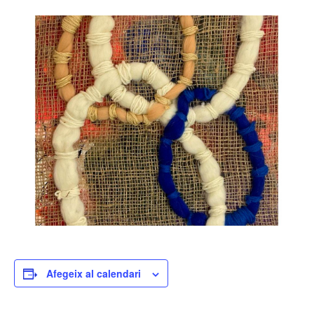
Afegeix al calendari