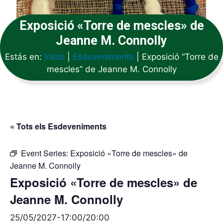
Exposició «Torre de mescles» de
Jeanne M. Connolly
Estás en:
Inicio
|
Esdeveniments
|
Exposició “Torre de
mescles” de Jeanne M. Connolly
« Tots els Esdeveniments
Event Series:
Exposició «Torre de mescles» de
Jeanne M. Connolly
Exposició «Torre de mescles» de
Jeanne M. Connolly
25/05/2027-17:00
/
20:00