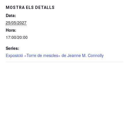
MOSTRA ELS DETALLS
Data:
25/05/2027
Hora:
17:00/20:00
Series:
Exposició «Torre de mescles» de Jeanne M. Connolly