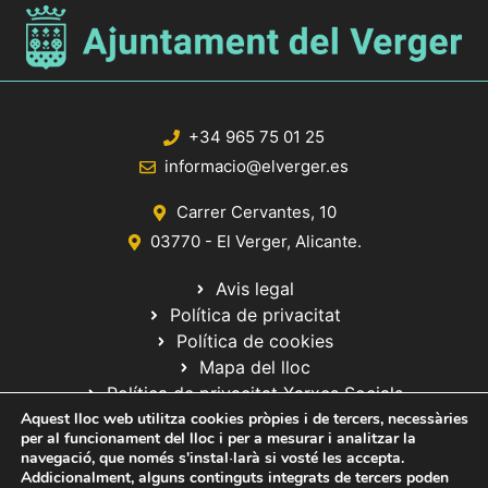
+34 965 75 01 25
informacio@elverger.es
Carrer Cervantes, 10
03770 - El Verger, Alicante.
Avis legal
Política de privacitat
Política de cookies
Mapa del lloc
Política de privacitat Xarxes Socials
Aquest lloc web utilitza cookies pròpies i de tercers, necessàries
per al funcionament del lloc i per a mesurar i analitzar la
navegació, que només s'instal·larà si vosté les accepta.
Addicionalment, alguns continguts integrats de tercers poden