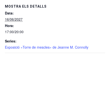
MOSTRA ELS DETALLS
Data:
16/06/2027
Hora:
17:00/20:00
Series:
Exposició «Torre de mescles» de Jeanne M. Connolly