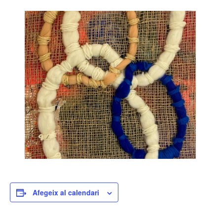
Afegeix al calendari