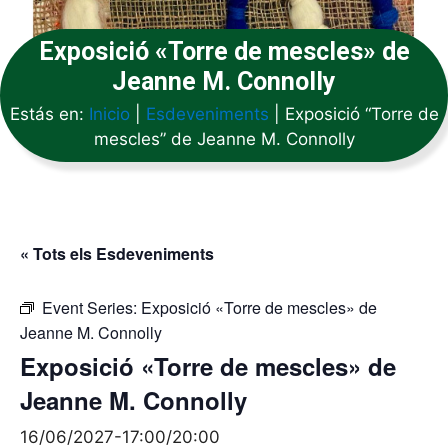
Exposició «Torre de mescles» de
Jeanne M. Connolly
Estás en:
Inicio
|
Esdeveniments
|
Exposició “Torre de
mescles” de Jeanne M. Connolly
« Tots els Esdeveniments
Event Series:
Exposició «Torre de mescles» de
Jeanne M. Connolly
Exposició «Torre de mescles» de
Jeanne M. Connolly
16/06/2027-17:00
/
20:00