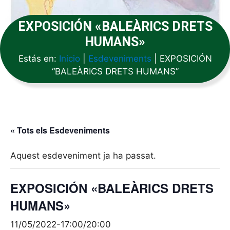
EXPOSICIÓN «BALEÀRICS DRETS
HUMANS»
Estás en:
Inicio
|
Esdeveniments
|
EXPOSICIÓN
“BALEÀRICS DRETS HUMANS”
« Tots els Esdeveniments
Aquest esdeveniment ja ha passat.
EXPOSICIÓN «BALEÀRICS DRETS
HUMANS»
11/05/2022-17:00
/
20:00