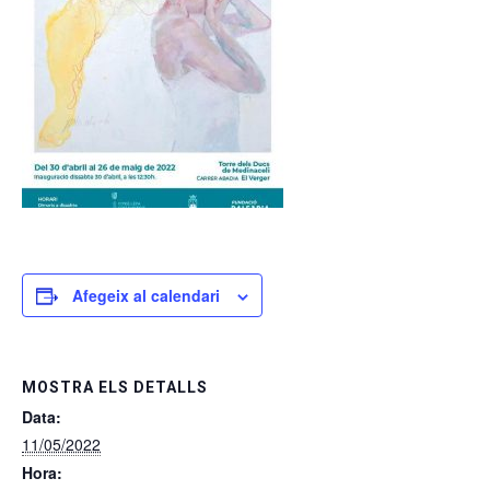
Afegeix al calendari
MOSTRA ELS DETALLS
Data:
11/05/2022
Hora: