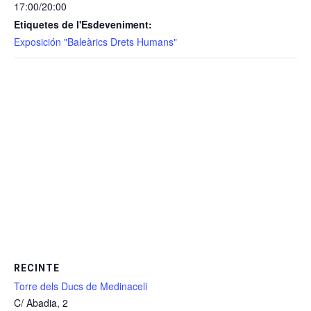
17:00/20:00
Etiquetes de l'Esdeveniment:
Exposición "Baleàrics Drets Humans"
RECINTE
Torre dels Ducs de Medinaceli
C/ Abadia, 2