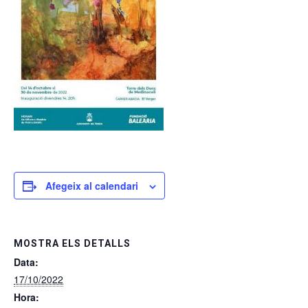
Afegeix al calendari
MOSTRA ELS DETALLS
Data:
17/10/2022
Hora: