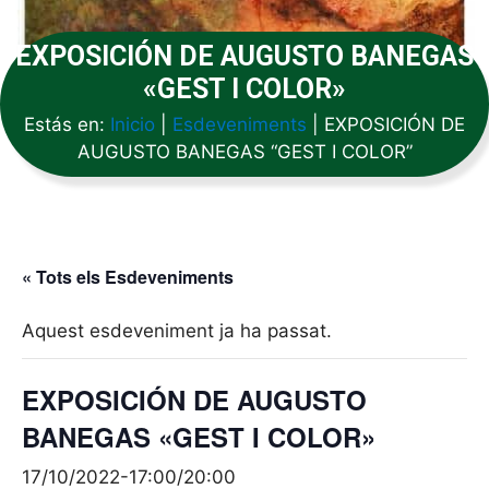
EXPOSICIÓN DE AUGUSTO BANEGAS
«GEST I COLOR»
Estás en:
Inicio
|
Esdeveniments
|
EXPOSICIÓN DE
AUGUSTO BANEGAS “GEST I COLOR”
« Tots els Esdeveniments
Aquest esdeveniment ja ha passat.
EXPOSICIÓN DE AUGUSTO
BANEGAS «GEST I COLOR»
17/10/2022-17:00
/
20:00