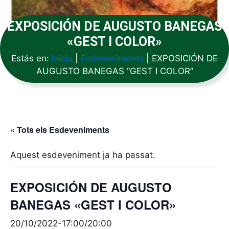
EXPOSICIÓN DE AUGUSTO BANEGAS
«GEST I COLOR»
Estás en:
Inicio
|
Esdeveniments
|
EXPOSICIÓN DE
AUGUSTO BANEGAS “GEST I COLOR”
« Tots els Esdeveniments
Aquest esdeveniment ja ha passat.
EXPOSICIÓN DE AUGUSTO
BANEGAS «GEST I COLOR»
20/10/2022-17:00
/
20:00