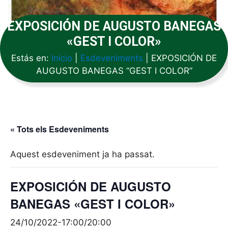
EXPOSICIÓN DE AUGUSTO BANEGAS
«GEST I COLOR»
Estás en:
Inicio
|
Esdeveniments
|
EXPOSICIÓN DE
AUGUSTO BANEGAS “GEST I COLOR”
« Tots els Esdeveniments
Aquest esdeveniment ja ha passat.
EXPOSICIÓN DE AUGUSTO
BANEGAS «GEST I COLOR»
24/10/2022-17:00
/
20:00