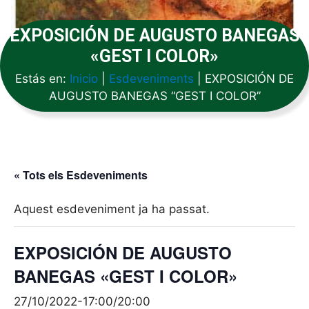
EXPOSICIÓN DE AUGUSTO BANEGAS
«GEST I COLOR»
Estás en:
Inicio
|
Esdeveniments
|
EXPOSICIÓN DE
AUGUSTO BANEGAS “GEST I COLOR”
« Tots els Esdeveniments
Aquest esdeveniment ja ha passat.
EXPOSICIÓN DE AUGUSTO
BANEGAS «GEST I COLOR»
27/10/2022-17:00
/
20:00