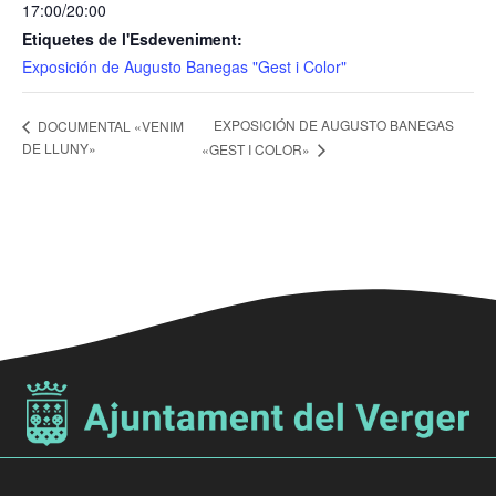
17:00/20:00
Etiquetes de l'Esdeveniment:
Exposición de Augusto Banegas "Gest i Color"
EXPOSICIÓN DE AUGUSTO BANEGAS
DOCUMENTAL «VENIM
DE LLUNY»
«GEST I COLOR»