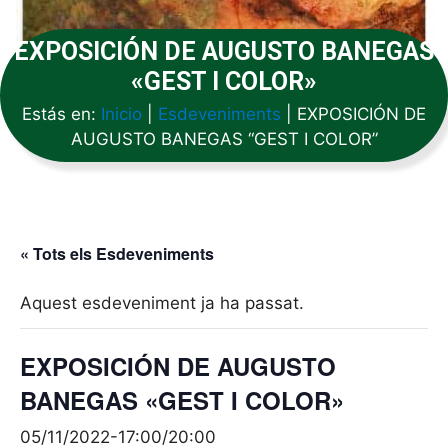
EXPOSICIÓN DE AUGUSTO BANEGAS
«GEST I COLOR»
Estás en:
Inicio
|
Esdeveniments
|
EXPOSICIÓN DE
AUGUSTO BANEGAS “GEST I COLOR”
« Tots els Esdeveniments
Aquest esdeveniment ja ha passat.
EXPOSICIÓN DE AUGUSTO
BANEGAS «GEST I COLOR»
05/11/2022-17:00
/
20:00