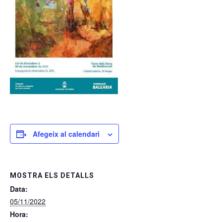
Afegeix al calendari
MOSTRA ELS DETALLS
Data:
05/11/2022
Hora: