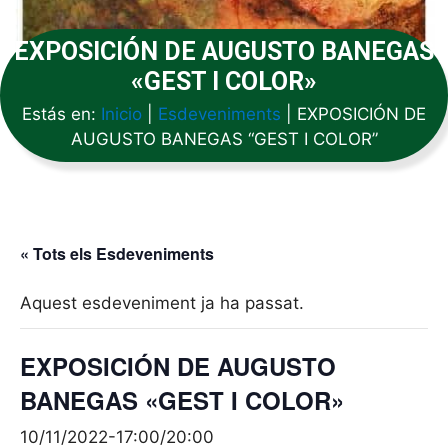
EXPOSICIÓN DE AUGUSTO BANEGAS
«GEST I COLOR»
Estás en:
Inicio
|
Esdeveniments
|
EXPOSICIÓN DE
AUGUSTO BANEGAS “GEST I COLOR”
« Tots els Esdeveniments
Aquest esdeveniment ja ha passat.
EXPOSICIÓN DE AUGUSTO
BANEGAS «GEST I COLOR»
10/11/2022-17:00
/
20:00