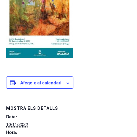
Afegeix al calendari
MOSTRA ELS DETALLS
Data:
10/11/2022
Hora: