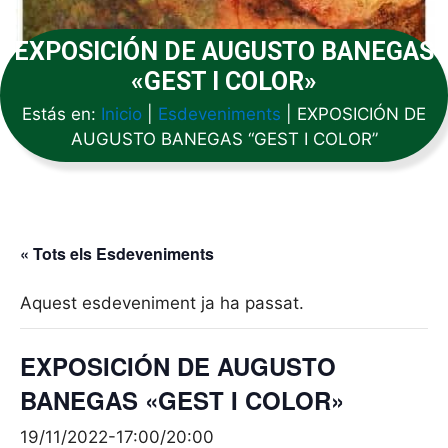
EXPOSICIÓN DE AUGUSTO BANEGAS
«GEST I COLOR»
Estás en:
Inicio
|
Esdeveniments
|
EXPOSICIÓN DE
AUGUSTO BANEGAS “GEST I COLOR”
« Tots els Esdeveniments
Aquest esdeveniment ja ha passat.
EXPOSICIÓN DE AUGUSTO
BANEGAS «GEST I COLOR»
19/11/2022-17:00
/
20:00