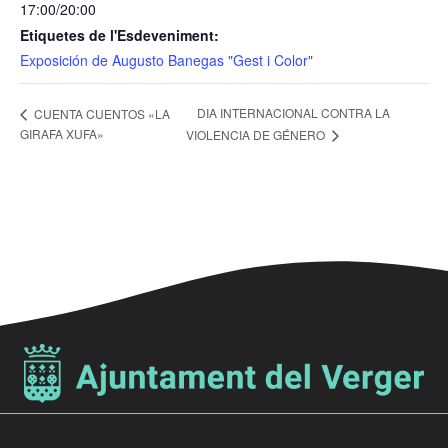
17:00/20:00
Etiquetes de l'Esdeveniment:
Exposición de Augusto Banegas "Gest i Color"
DIA INTERNACIONAL CONTRA LA
CUENTA CUENTOS «LA
GIRAFA XUFA»
VIOLENCIA DE GÉNERO