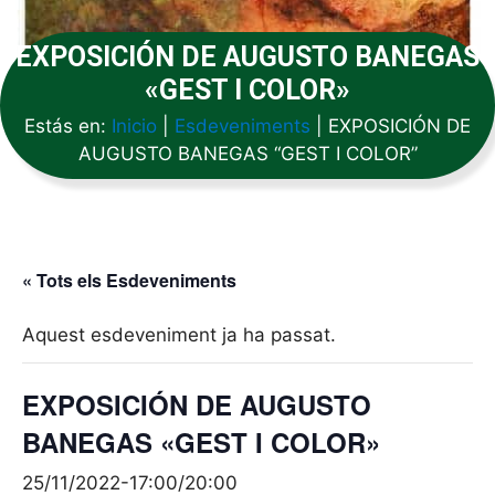
EXPOSICIÓN DE AUGUSTO BANEGAS
«GEST I COLOR»
Estás en:
Inicio
|
Esdeveniments
|
EXPOSICIÓN DE
AUGUSTO BANEGAS “GEST I COLOR”
« Tots els Esdeveniments
Aquest esdeveniment ja ha passat.
EXPOSICIÓN DE AUGUSTO
BANEGAS «GEST I COLOR»
25/11/2022-17:00
/
20:00