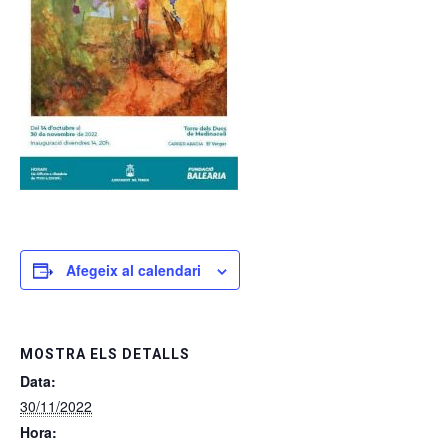
Afegeix al calendari
MOSTRA ELS DETALLS
Data:
30/11/2022
Hora: