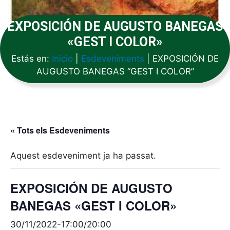
EXPOSICIÓN DE AUGUSTO BANEGAS
«GEST I COLOR»
Estás en:
Inicio
|
Esdeveniments
|
EXPOSICIÓN DE
AUGUSTO BANEGAS “GEST I COLOR”
« Tots els Esdeveniments
Aquest esdeveniment ja ha passat.
EXPOSICIÓN DE AUGUSTO
BANEGAS «GEST I COLOR»
30/11/2022-17:00
/
20:00