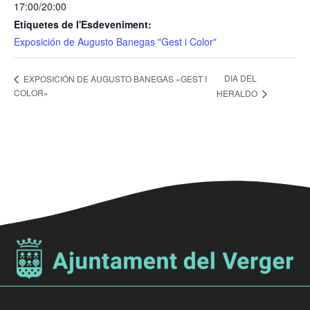
17:00/20:00
Etiquetes de l'Esdeveniment:
Exposición de Augusto Banegas "Gest i Color"
DIA DEL
EXPOSICIÓN DE AUGUSTO BANEGAS «GEST I
COLOR»
HERALDO