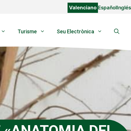
Valenciano
Español
Inglés
Turisme
Seu Electrònica
 «ANATOMIA DEL