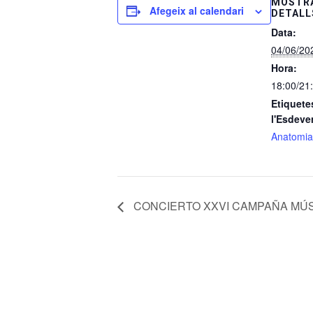
MOSTRA
Afegeix al calendari
DETALL
Data:
04/06/20
Hora:
18:00/21
Etiquete
l'Esdeve
Anatomia 
CONCIERTO XXVI CAMPAÑA MÚS