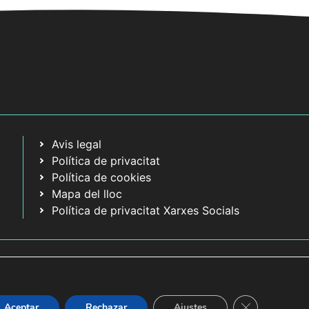
Avis legal
Política de privacitat
Política de cookies
Mapa del lloc
Política de privacitat Xarxes Socials
Tanca el bàner
Aceptar
Rechazar
Ajustes