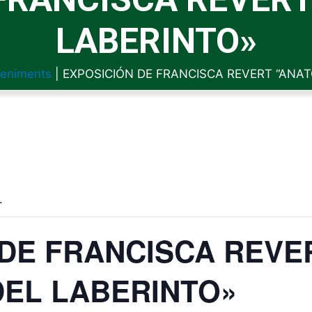
LABERINTO»
eniments
|
EXPOSICIÓN DE FRANCISCA REVERT “ANAT
.
 DE FRANCISCA REVE
DEL LABERINTO»