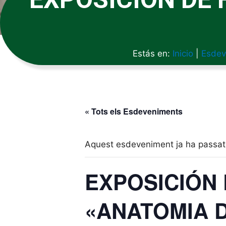
Estás en:
Inicio
|
Esdev
« Tots els Esdeveniments
Aquest esdeveniment ja ha passat
EXPOSICIÓN
«ANATOMIA 