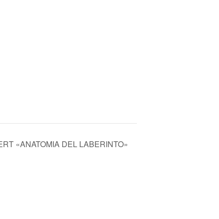
ERT «ANATOMIA DEL LABERINTO»