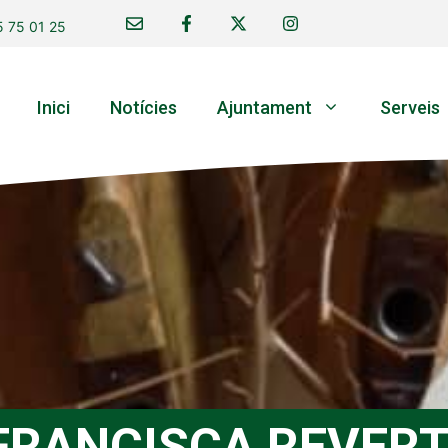
 75 01 25
Inici
Notícies
Ajuntament
Serveis
 FRANCISCA REVERT