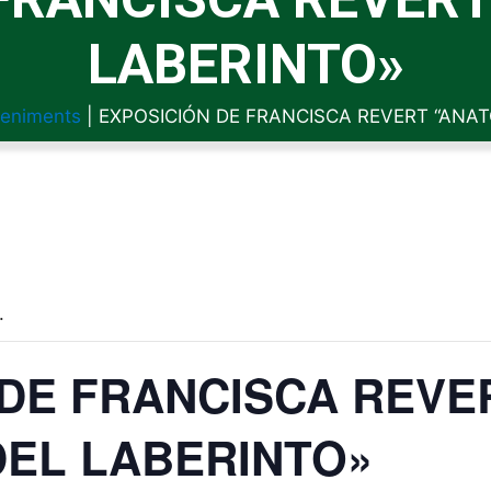
LABERINTO»
eniments
|
EXPOSICIÓN DE FRANCISCA REVERT “ANAT
.
 DE FRANCISCA REVE
DEL LABERINTO»