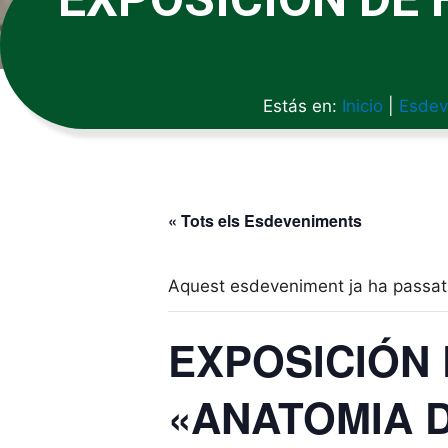
Estás en:
Inicio
|
Esdev
« Tots els Esdeveniments
Aquest esdeveniment ja ha passat
EXPOSICIÓN
«ANATOMIA 