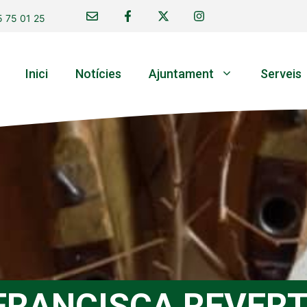
 75 01 25
Inici
Notícies
Ajuntament
Serveis
 FRANCISCA REVERT