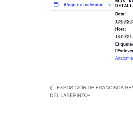
MOSTRA
Afegeix al calendari
DETALL
Data:
12/06/20
Hora:
18:00/21
Etiquete
l'Esdeve
Anatomia 
EXPOSICIÓN DE FRANCISCA RE
DEL LABERINTO»