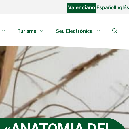
Valenciano
Español
Inglés
Turisme
Seu Electrònica
 «ANATOMIA DEL