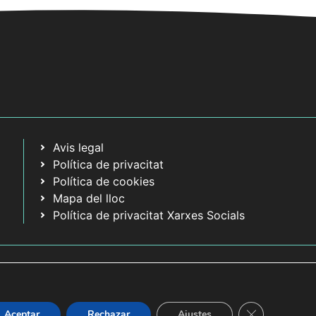
Avis legal
Política de privacitat
Política de cookies
Mapa del lloc
Política de privacitat Xarxes Socials
Tanca el bàner
Aceptar
Rechazar
Ajustes