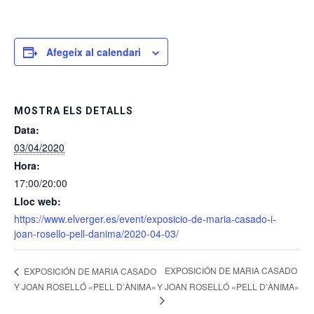
Afegeix al calendari
MOSTRA ELS DETALLS
Data:
03/04/2020
Hora:
17:00/20:00
Lloc web:
https://www.elverger.es/event/exposicio-de-maria-casado-i-
joan-rosello-pell-danima/2020-04-03/
EXPOSICIÓN DE MARIA CASADO
EXPOSICIÓN DE MARIA CASADO
Y JOAN ROSELLÓ «PELL D’ÀNIMA»
Y JOAN ROSELLÓ «PELL D’ÀNIMA»