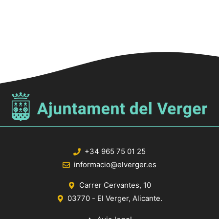
+34 965 75 01 25
informacio@elverger.es
Carrer Cervantes, 10
03770 - El Verger, Alicante.