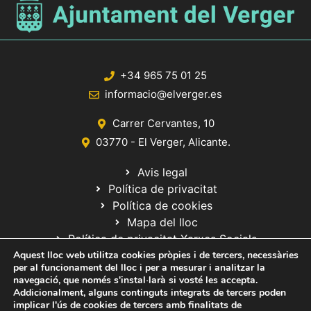
+34 965 75 01 25
informacio@elverger.es
Carrer Cervantes, 10
03770 - El Verger, Alicante.
Avis legal
Política de privacitat
Política de cookies
Mapa del lloc
Política de privacitat Xarxes Socials
Aquest lloc web utilitza cookies pròpies i de tercers, necessàries
per al funcionament del lloc i per a mesurar i analitzar la
navegació, que només s'instal·larà si vosté les accepta.
Addicionalment, alguns continguts integrats de tercers poden
implicar l'ús de cookies de tercers amb finalitats de