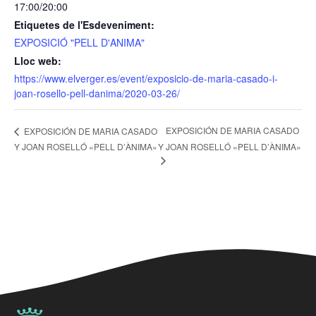
17:00/20:00
Etiquetes de l'Esdeveniment:
EXPOSICIÓ "PELL D'ANIMA"
Lloc web:
https://www.elverger.es/event/exposicio-de-maria-casado-i-
joan-rosello-pell-danima/2020-03-26/
EXPOSICIÓN DE MARIA CASADO
EXPOSICIÓN DE MARIA CASADO
Y JOAN ROSELLÓ «PELL D’ÀNIMA»
Y JOAN ROSELLÓ «PELL D’ÀNIMA»