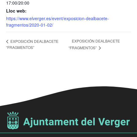
17:00/20:00
Lloc web:
https://www.elverger.es/event/exposicion-dealbacete-
fragmentos/2020-01-02/
EXPOSICIÓN DEALBACETE
EXPOSICIÓN DEALBACETE
“FRAGMENTOS”
“FRAGMENTOS”